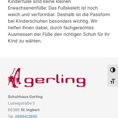
Kinderfüße sind keine kleinen
Erwachsenenfüße: Das Fußskelett ist noch
weich und verformbar. Deshalb ist die Passform
bei Kinderschuhen besonders wichtig. Wir
helfen Ihnen dabei, durch fachgerechtes
Ausmessen der Füße den richtigen Schuh für Ihr
Kind zu wählen.
Umsch
Schri
Schuhhaus Gerling
Ludwigstraße 5
66386
St. Ingbert
Tel.
06894/2695