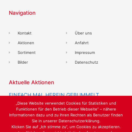
Navigation
Kontakt
Über uns
Aktionen
Anfahrt
Sortiment
Impressum
Bilder
Datenschutz
Aktuelle Aktionen
EINFACH MAL HEREIN GEBUMMELT
2. Juni 2021
„Diese Website verwendet Cookies für Statistiken und
Funktionen für den Betrieb dieser Webseite“ – nähere
Informationen dazu und zu Ihren Rechten als Benutzer finden
Sie in unserer Datenschutzerklärung.
Klicken Sie auf „Ich stimme zu“, um Cookies zu akzeptieren.