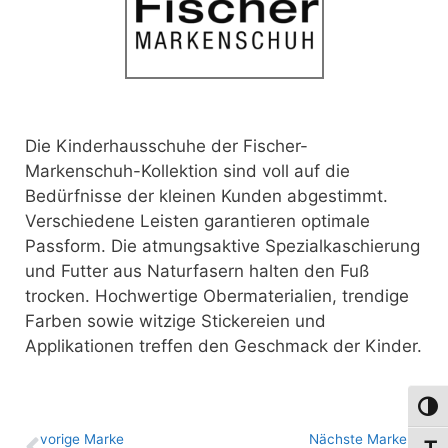
Die Kinderhausschuhe der Fischer-
Markenschuh-Kollektion sind voll auf die
Bedürfnisse der kleinen Kunden abgestimmt.
Verschiedene Leisten garantieren optimale
Passform. Die atmungsaktive Spezialkaschierung
und Futter aus Naturfasern halten den Fuß
trocken. Hochwertige Obermaterialien, trendige
Farben sowie witzige Stickereien und
Applikationen treffen den Geschmack der Kinder.
Umsch
vo­ri­ge Marke
Nächste Marke